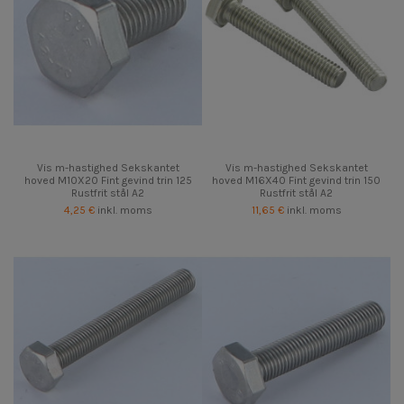
Vis m-hastighed Sekskantet
Vis m-hastighed Sekskantet
hoved M10X20 Fint gevind trin 125
hoved M16X40 Fint gevind trin 150
Rustfrit stål A2
Rustfrit stål A2
4,25 €
inkl. moms
11,65 €
inkl. moms