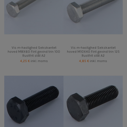
Vis m-hastighed Sekskantet
Vis m-hastighed Sekskantet
hoved M8X60 Fint gevind trin 100
hoved M10X40 Fint gevind trin 125
Rustfrit stål A2
Rustfrit stål A2
4,25 €
inkl. moms
4,85 €
inkl. moms