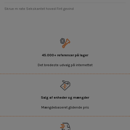
Skrue m rate Sekskantet hoved Fint gevind
45.000+ referencer på lager
Det bredeste udvalg på internettet
Salg af enheder og mængder
Mængdebaseret glidende pris