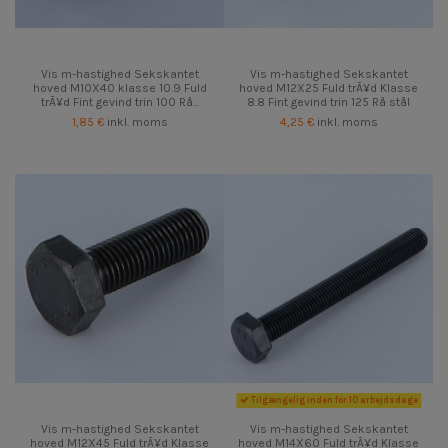
Vis m-hastighed Sekskantet
Vis m-hastighed Sekskantet
hoved M10X40 klasse 10.9 Fuld
hoved M12X25 Fuld trÃ¥d Klasse
trÃ¥d Fint gevind trin 100 Rå...
8.8 Fint gevind trin 125 Rå stål
1,85 €
inkl. moms
4,25 €
inkl. moms
Tilgængelig inden for 10 arbejdsdage
Vis m-hastighed Sekskantet
Vis m-hastighed Sekskantet
hoved M12X45 Fuld trÃ¥d Klasse
hoved M14X60 Fuld trÃ¥d Klasse