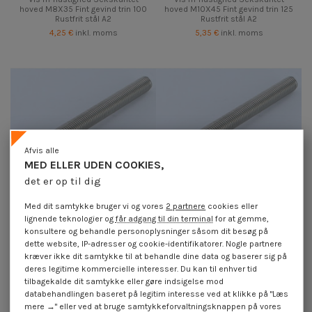
hoved M8X35 Fint gevind trin 100
hoved M10X45 Fint gevind trin 125
Rustfrit stål A2
Rustfrit stål A2
4,25 €
inkl. moms
5,35 €
inkl. moms
Afvis alle
MED ELLER UDEN COOKIES,
det er op til dig
Med dit samtykke bruger vi og vores
2 partnere
cookies eller
lignende teknologier og
får adgang til din terminal
for at gemme,
konsultere og behandle personoplysninger såsom dit besøg på
dette website, IP-adresser og cookie-identifikatorer. Nogle partnere
Vis m-hastighed Sekskantet
Vis m-hastighed Sekskantet
kræver ikke dit samtykke til at behandle dine data og baserer sig på
hoved M10X100 Fint gevind trin 125
hoved M10X60 Fint gevind trin 125
Rustfrit stål A2
Rustfrit stål A2
deres legitime kommercielle interesser. Du kan til enhver tid
9,70 €
inkl. moms
5,45 €
inkl. moms
tilbagekalde dit samtykke eller gøre indsigelse mod
databehandlingen baseret på legitim interesse ved at klikke på "Læs
mere →" eller ved at bruge samtykkeforvaltningsknappen på vores