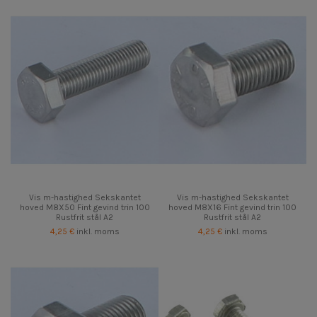
Vis m-hastighed Sekskantet
Vis m-hastighed Sekskantet
hoved M8X50 Fint gevind trin 100
hoved M8X16 Fint gevind trin 100
Rustfrit stål A2
Rustfrit stål A2
4,25 €
inkl. moms
4,25 €
inkl. moms