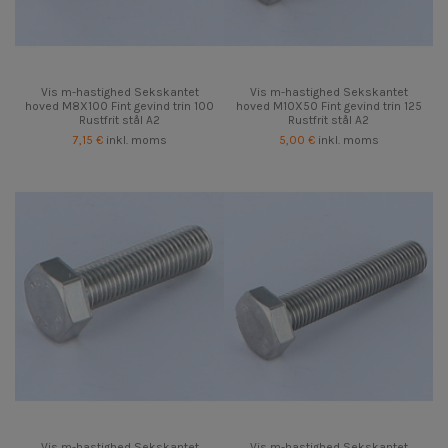
Vis m-hastighed Sekskantet
Vis m-hastighed Sekskantet
hoved M8X100 Fint gevind trin 100
hoved M10X50 Fint gevind trin 125
Rustfrit stål A2
Rustfrit stål A2
7,15 €
inkl. moms
5,00 €
inkl. moms
Vis m-hastighed Sekskantet
Vis m-hastighed Sekskantet