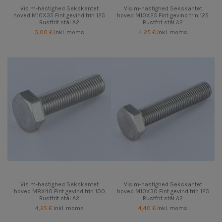
Vis m-hastighed Sekskantet
Vis m-hastighed Sekskantet
hoved M10X35 Fint gevind trin 125
hoved M10X25 Fint gevind trin 125
Rustfrit stål A2
Rustfrit stål A2
5,00 €
inkl. moms
4,25 €
inkl. moms
Vis m-hastighed Sekskantet
Vis m-hastighed Sekskantet
hoved M8X40 Fint gevind trin 100
hoved M10X30 Fint gevind trin 125
Rustfrit stål A2
Rustfrit stål A2
4,25 €
inkl. moms
4,40 €
inkl. moms