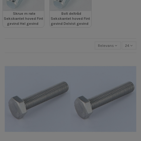
Skrue m rate
Bolt deltråd
Sekskantet hoved Fint
Sekskantet hoved Fint
gevind Hel gevind
gevind Delvist gevind
Relevans
24