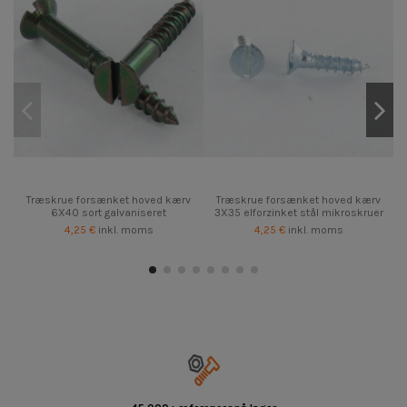
Træskrue forsænket hoved kærv
Træskrue forsænket hoved kærv
6X40 sort galvaniseret
3X35 elforzinket stål mikroskruer
4,25 €
inkl. moms
4,25 €
inkl. moms