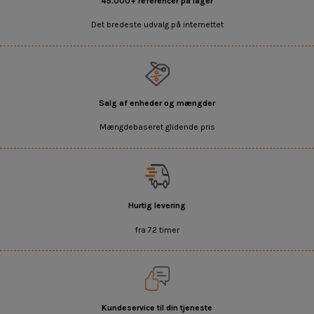
45.000+ referencer på lager
Det bredeste udvalg på internettet
Salg af enheder og mængder
Mængdebaseret glidende pris
Hurtig levering
fra 72 timer
Kundeservice til din tjeneste