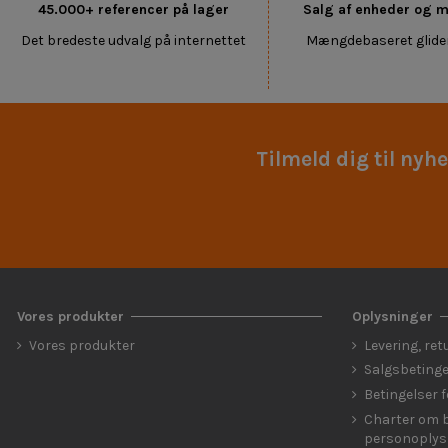
45.000+ referencer på lager
Salg af enheder og
Det bredeste udvalg på internettet
Mængdebaseret glide
Tilmeld dig til nyh
Vores produkter
Oplysninger
Vores produkter
Levering, ret
Salgsbetinge
Betingelser 
Charter om b
personoplys