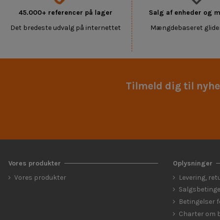
45.000+ referencer på lager
Salg af enheder og
Det bredeste udvalg på internettet
Mængdebaseret glide
Tilmeld dig til nyh
Vores produkter
Oplysninger
Vores produkter
Levering, ret
Salgsbetinge
Betingelser 
Charter om b