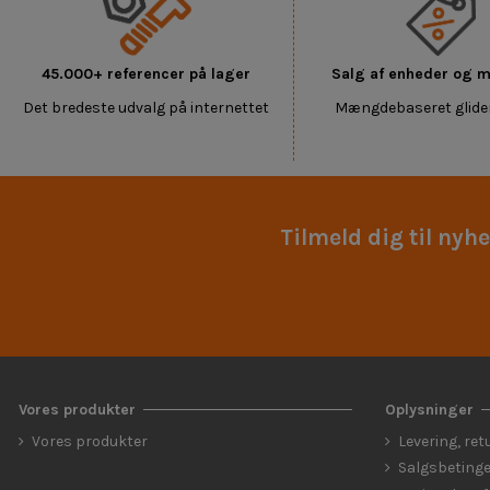
45.000+ referencer på lager
Salg af enheder og
Det bredeste udvalg på internettet
Mængdebaseret glide
Tilmeld dig til nyh
Vores produkter
Oplysninger
Vores produkter
Levering, ret
Salgsbetinge