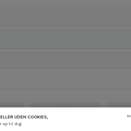
ELLER UDEN COOKIES,
Af
r op til dig