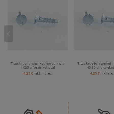
Træskrue forsænket hoved kærv
Træskrue forsænket 
4X25 elforzinket stål
4X20 elforzinket
4,25 €
inkl. moms
4,25 €
inkl. m