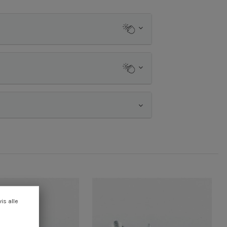
vis alle