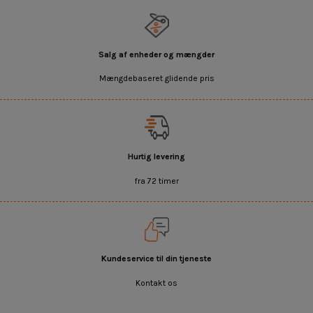
Salg af enheder og mængder
Mængdebaseret glidende pris
Hurtig levering
fra 72 timer
Kundeservice til din tjeneste
Kontakt os