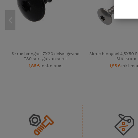
Skrue hængsel 7X30 delvis gevind
Skrue hængsel 4,5X50 Fu
T30 sort galvaniseret
Stål krom
1,85 €
inkl. moms
1,85 €
inkl. m