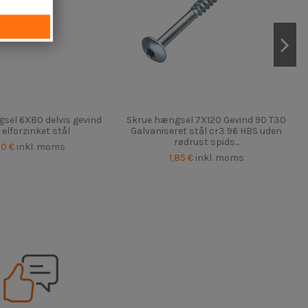
sel 6X80 delvis gevind
Skrue hængsel 7X120 Gevind 90 T30
elforzinket stål
Galvaniseret stål cr3 96 HBS uden
rødrust spids...
50 €
inkl. moms
1,85 €
inkl. moms