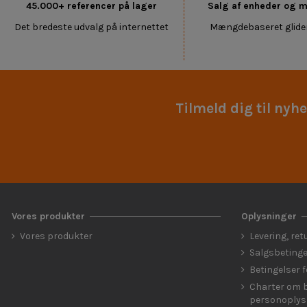
45.000+ referencer på lager
Salg af enheder og
Det bredeste udvalg på internettet
Mængdebaseret glide
Tilmeld dig til nyh
Vores produkter
Oplysninger
Vores produkter
Levering, ret
Salgsbetinge
Betingelser 
Charter om b
personoplys