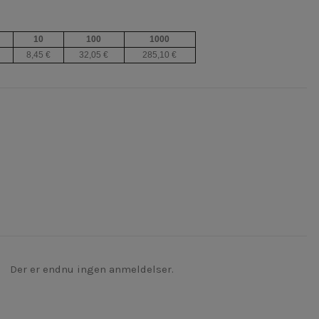
10
100
1000
8,45 €
32,05 €
285,10 €
Der er endnu ingen anmeldelser.