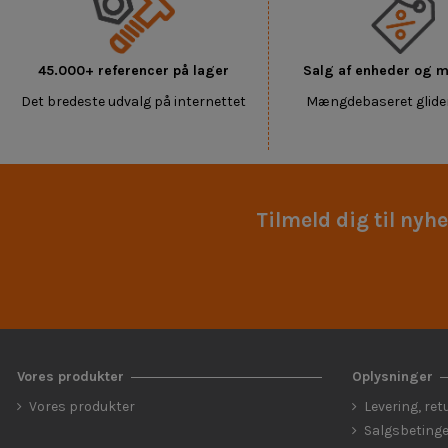
45.000+ referencer på lager
Salg af enheder og
Det bredeste udvalg på internettet
Mængdebaseret glide
Tilmeld dig til nyh
Vores produkter
Oplysninger
Vores produkter
Levering, ret
Salgsbetinge