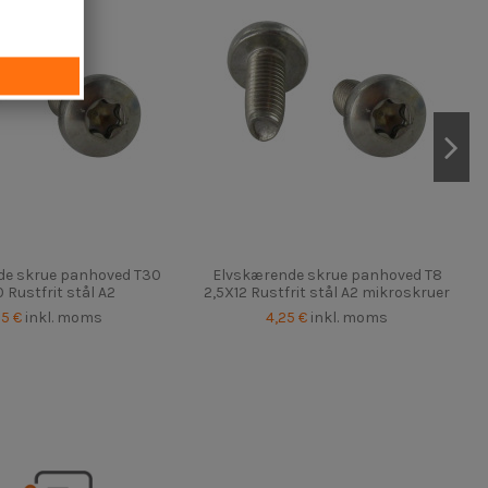
de skrue panhoved T30
Elvskærende skrue panhoved T8
 Rustfrit stål A2
2,5X12 Rustfrit stål A2 mikroskruer
25 €
inkl. moms
4,25 €
inkl. moms