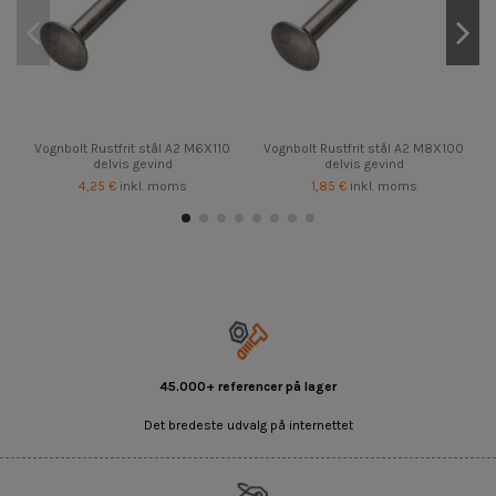
Vognbolt Rustfrit stål A2 M6X110
Vognbolt Rustfrit stål A2 M8X100
delvis gevind
delvis gevind
4,25 €
inkl. moms
1,85 €
inkl. moms
45.000+ referencer på lager
Det bredeste udvalg på internettet