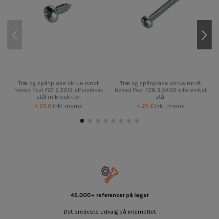
Træ og spånplade skrue rundt
Træ og spånplade skrue rundt
hoved Pozi PZ7 2,5X13 elforzinket
hoved Pozi PZ8 3,5X30 elforzinket
stål mikroskruer
stål
4,25 €
inkl. moms
4,25 €
inkl. moms
45.000+ referencer på lager
Det bredeste udvalg på internettet