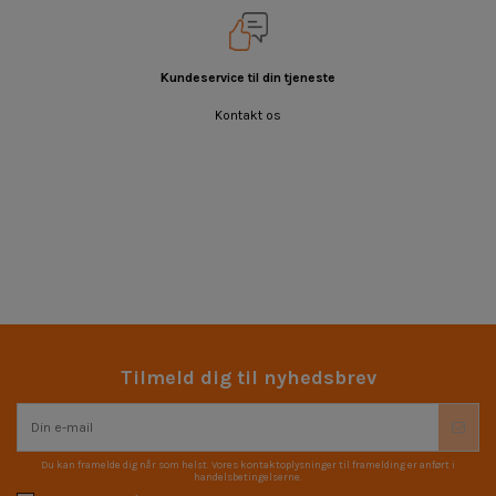
Kundeservice til din tjeneste
Kontakt os
Tilmeld dig til nyhedsbrev
Du kan framelde dig når som helst. Vores kontaktoplysninger til framelding er anført i
handelsbetingelserne.