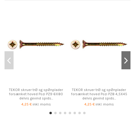
TEKOR skruer trØ og spØnplader
TEKOR skruer trØ og spØnplader
forsænket hoved Pozi PZ9 6X80
forsænket hoved Pozi PZ8 4,5X45
delvis gevind spids...
delvis gevind spids...
4,25 €
inkl. moms
4,25 €
inkl. moms