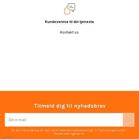
Kundeservice til din tjeneste
Kontakt os
Tilmeld dig til nyhedsbrev
Du kan framelde dig når som helst. Vores kontaktoplysninger til framelding er anført i
handelsbetingelserne.