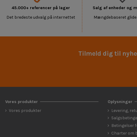
45.000+ referencer på lager
Salg af enheder og
Det bredeste udvalg på internettet
Mængdebaseret glide
Tilmeld dig til nyh
Vores produkter
Oplysninger
Vores produkter
Levering, ret
Salgsbetinge
Betingelser 
Charter om b