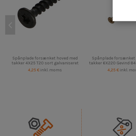
Spånplade forsænket hoved med
Spånplade forsænket
takker 4X25 T20 sort galvaniseret
takker 6X220 Gevind 84 
4,25 €
inkl. moms
4,25 €
inkl. m