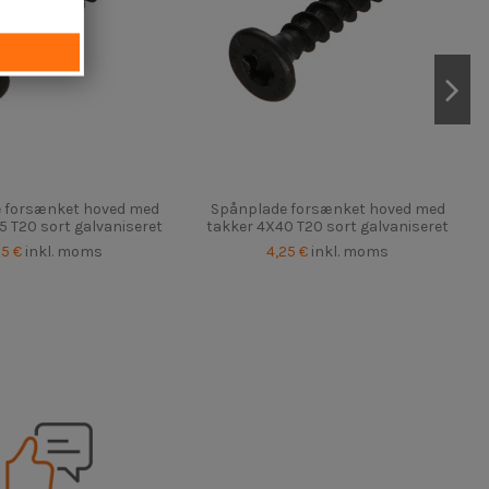
 forsænket hoved med
Spånplade forsænket hoved med
5 T20 sort galvaniseret
takker 4X40 T20 sort galvaniseret
25 €
inkl. moms
4,25 €
inkl. moms