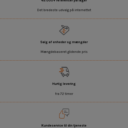
45.000+ referencer på lager
Det bredeste udvalg på internettet
Salg af enheder og mængder
Mængdebaseret glidende pris
Hurtig levering
fra 72 timer
Kundeservice til din tjeneste