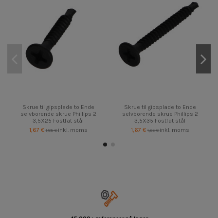
Skrue til gipsplade to Ende
Skrue til gipsplade to Ende
selvborende skrue Phillips 2
selvborende skrue Phillips 2
3,5X25 Fostfat stål
3,5X35 Fostfat stål
1,67 €
inkl. moms
1,67 €
inkl. moms
1,85 €
1,85 €