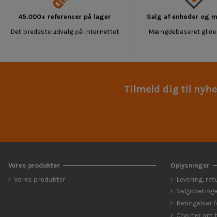
45.000+ referencer på lager
Salg af enheder og
Det bredeste udvalg på internettet
Mængdebaseret glide
Tilmeld dig til nyh
Vores produkter
Oplysninger
Vores produkter
Levering, ret
Salgsbetinge
Betingelser 
Charter om b