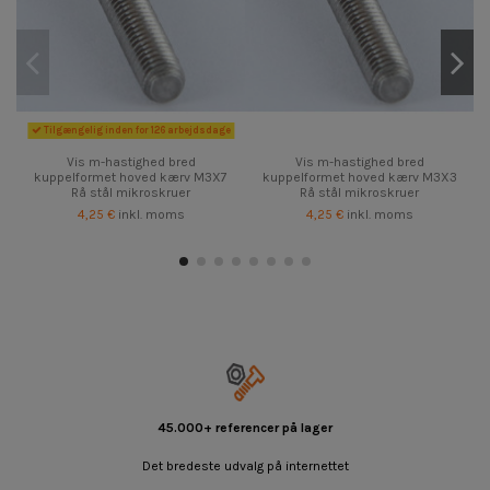
Tilgængelig inden for 126 arbejdsdage
Vis m-hastighed bred
Vis m-hastighed bred
kuppelformet hoved kærv M3X7
kuppelformet hoved kærv M3X3
Rå stål mikroskruer
Rå stål mikroskruer
4,25 €
inkl. moms
4,25 €
inkl. moms
45.000+ referencer på lager
Det bredeste udvalg på internettet