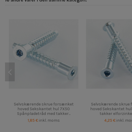
Selvskærende skrue forsænket
Selvskærende skrue 
hoved Sekskantet hul 7X50
hoved Sekskantet hu
Spånpladetråd med takker...
takker elforzinke
1,85 €
inkl. moms
4,25 €
inkl. m