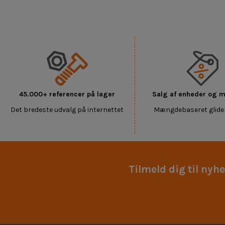
45.000+ referencer på lager
Salg af enheder og
Det bredeste udvalg på internettet
Mængdebaseret glide
Tilmeld dig til nyh