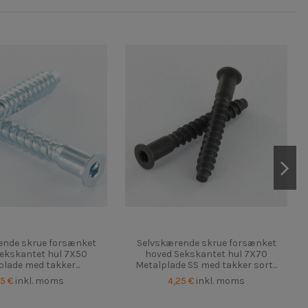
ende skrue forsænket
Selvskærende skrue forsænket
ekskantet hul 7X50
hoved Sekskantet hul 7X70
lade med takker...
Metalplade SS med takker sort...
85 €
inkl. moms
4,25 €
inkl. moms