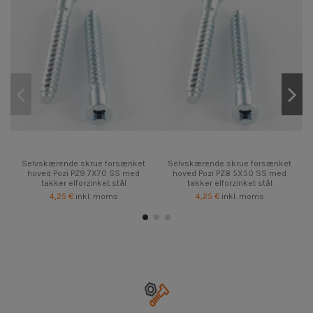
Selvskærende skrue forsænket
Selvskærende skrue forsænket
hoved Pozi PZ9 7X70 SS med
hoved Pozi PZ8 5X50 SS med
takker elforzinket stål
takker elforzinket stål
4,25 €
inkl. moms
4,25 €
inkl. moms