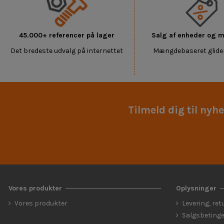
45.000+ referencer på lager
Salg af enheder og
Det bredeste udvalg på internettet
Mængdebaseret glide
Tilmeld dig til nyh
Vores produkter
Oplysninger
Vores produkter
Levering, ret
Salgsbetinge