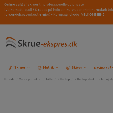
Online salg af skruer til professionelle og private!
[Velkomsttilbud] 5% rabat på hele din kurv uden minimumskøb (ek
forsendelsesomkostninger) - Kampagnekode : VELKOMMEN5
Skruer
Møtrik
Skiver
Gevindskå
Forside
Vores produkter
Nitte
Nitte Pop
Nitte Pop strukturelle høj st