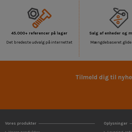
45.000+ referencer på lager
Salg af enheder og
Det bredeste udvalg på internettet
Mængdebaseret glide
Tilmeld dig til nyh
Vores produkter
Oplysninger