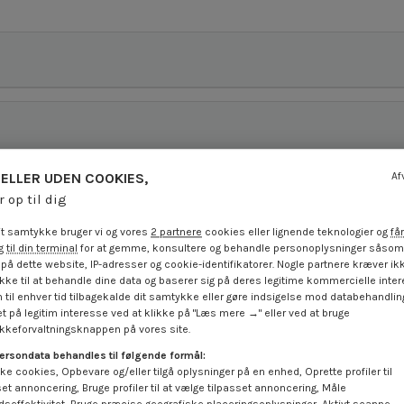
ELLER UDEN COOKIES,
Af
r op til dig
t samtykke bruger vi og vores
2 partnere
cookies eller lignende teknologier og
får
 til din terminal
for at gemme, konsultere og behandle personoplysninger såsom 
på dette website, IP-adresser og cookie-identifikatorer. Nogle partnere kræver ikk
ke til at behandle dine data og baserer sig på deres legitime kommercielle inter
 til enhver tid tilbagekalde dit samtykke eller gøre indsigelse mod databehandli
t på legitim interesse ved at klikke på "Læs mere →" eller ved at bruge
keforvaltningsknappen på vores site.
ersondata behandles til følgende formål:
ke cookies, Opbevare og/eller tilgå oplysninger på en enhed, Oprette profiler til
På tilbud!
set annoncering, Bruge profiler til at vælge tilpasset annoncering, Måle
-40%