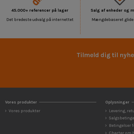
45.000+ referencer på lager
Salg af enheder og
Det bredeste udvalg på internettet
Mængdebaseret glide
Tilmeld dig til nyh
Vores produkter
Oplysninger
Vores produkter
Levering, ret
Salgsbetinge
Betingelser 
Charter om b