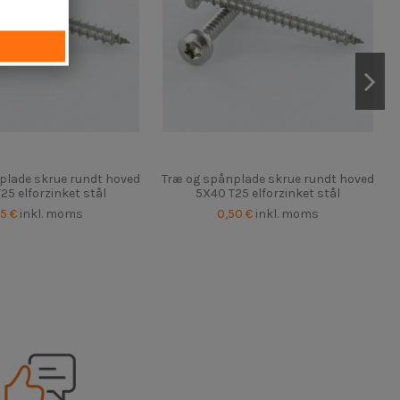
plade skrue rundt hoved
Træ og spånplade skrue rundt hoved
25 elforzinket stål
5X40 T25 elforzinket stål
85 €
inkl. moms
0,50 €
inkl. moms