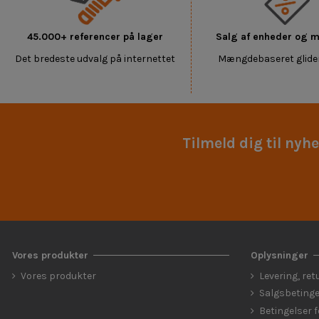
45.000+ referencer på lager
Salg af enheder og
Det bredeste udvalg på internettet
Mængdebaseret glide
Tilmeld dig til nyh
Vores produkter
Oplysninger
Vores produkter
Levering, ret
Salgsbetinge
Betingelser 