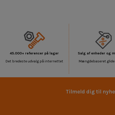
45.000+ referencer på lager
Salg af enheder og
Det bredeste udvalg på internettet
Mængdebaseret glide
Tilmeld dig til nyh