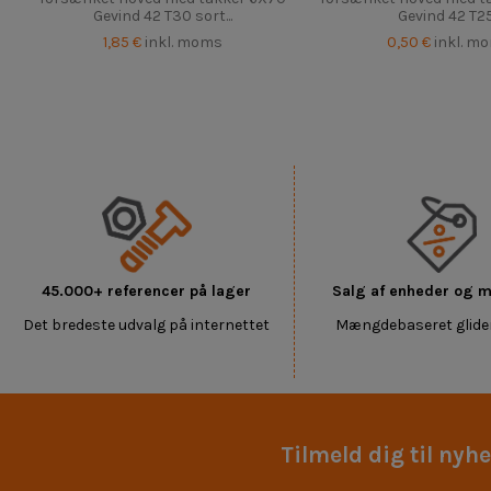
Gevind 42 T30 sort...
Gevind 42 T25.
1,85 €
inkl. moms
0,50 €
inkl. m
45.000+ referencer på lager
Salg af enheder og
Det bredeste udvalg på internettet
Mængdebaseret glide
Tilmeld dig til nyh