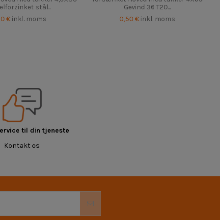
elforzinket stål...
Gevind 36 T20...
50 €
inkl. moms
0,50 €
inkl. moms
rvice til din tjeneste
Kontakt os