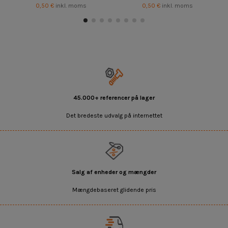
0,50 €
inkl. moms
0,50 €
inkl. moms
45.000+ referencer på lager
Det bredeste udvalg på internettet
Salg af enheder og mængder
Mængdebaseret glidende pris