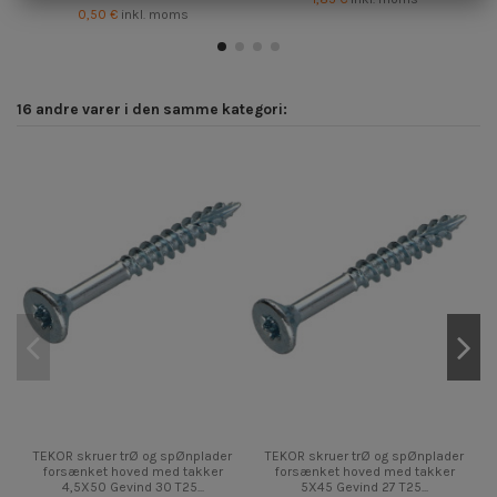
0,50 €
inkl. moms
16 andre varer i den samme kategori:
TEKOR skruer trØ og spØnplader
TEKOR skruer trØ og spØnplader
forsænket hoved med takker
forsænket hoved med takker
4,5X50 Gevind 30 T25...
5X45 Gevind 27 T25...