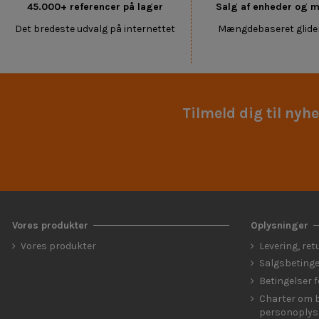
45.000+ referencer på lager
Salg af enheder og
Det bredeste udvalg på internettet
Mængdebaseret glide
Tilmeld dig til nyh
Vores produkter
Oplysninger
Vores produkter
Levering, ret
Salgsbetinge
Betingelser 
Charter om b
personoplys