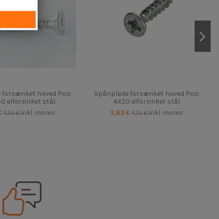
 forsænket hoved Pozi
Spånplade forsænket hoved Pozi
0 elforzinket stål
4X20 elforzinket stål
€
inkl. moms
3,83 €
inkl. moms
4,25 €
4,25 €