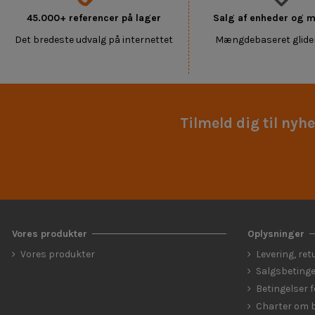
45.000+ referencer på lager
Salg af enheder og
Det bredeste udvalg på internettet
Mængdebaseret glide
Tilmeld dig til nyh
Vores produkter
Oplysninger
Vores produkter
Levering, ret
Salgsbetinge
Betingelser 
Charter om b