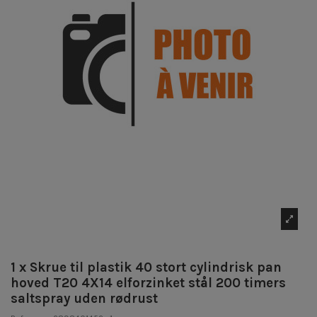
1 x Skrue til plastik 40 stort cylindrisk pan
hoved T20 4X14 elforzinket stål 200 timers
saltspray uden rødrust