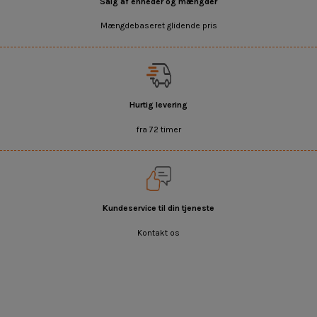
Salg af enheder og mængder
Mængdebaseret glidende pris
Hurtig levering
fra 72 timer
Kundeservice til din tjeneste
Kontakt os