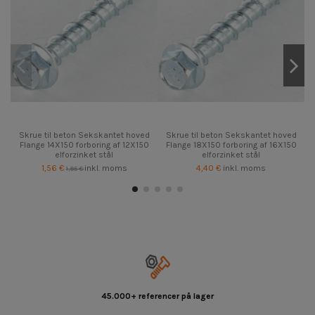
Skrue til beton Sekskantet hoved
Skrue til beton Sekskantet hoved
Flange 14X150 forboring af 12X150
Flange 18X150 forboring af 16X150
elforzinket stål
elforzinket stål
1,56 €
inkl. moms
4,40 €
inkl. moms
1,95 €
45.000+ referencer på lager