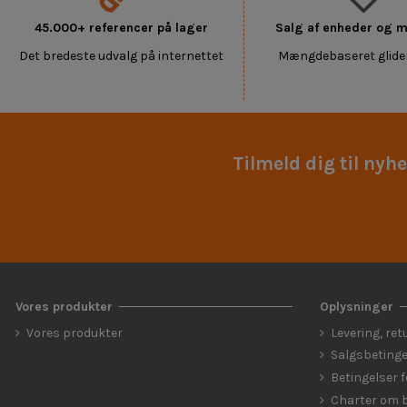
45.000+ referencer på lager
Salg af enheder og
Det bredeste udvalg på internettet
Mængdebaseret glide
Tilmeld dig til nyh
Vores produkter
Oplysninger
Vores produkter
Levering, ret
Salgsbetinge
Betingelser 
Charter om b