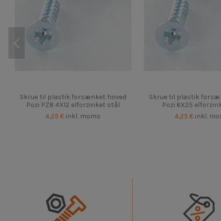
Skrue til plastik forsænket hoved
Skrue til plastik fors
Pozi PZ8 4X12 elforzinket stål
Pozi 6X25 elforzin
4,25 €
inkl. moms
4,25 €
inkl. m