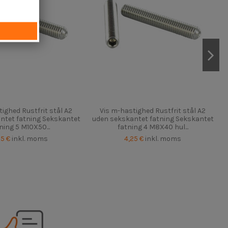
ighed Rustfrit stål A2
Vis m-hastighed Rustfrit stål A2
ntet fatning Sekskantet
uden sekskantet fatning Sekskantet
ning 5 M10X50...
fatning 4 M8X40 hul...
25 €
inkl. moms
4,25 €
inkl. moms