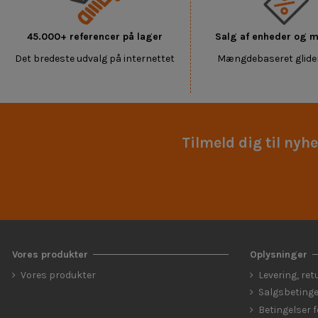
45.000+ referencer på lager
Salg af enheder og
Det bredeste udvalg på internettet
Mængdebaseret glide
Tilmeld dig til nyh
Vores produkter
Oplysninger
Vores produkter
Levering, ret
Salgsbetinge
Betingelser 