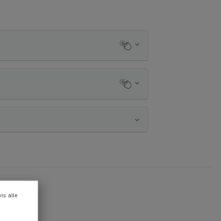
vis alle