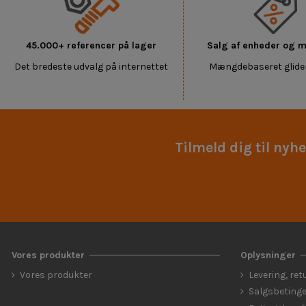
45.000+ referencer på lager
Salg af enheder og
Det bredeste udvalg på internettet
Mængdebaseret glide
Tilmeld dig til nyh
Vores produkter
Oplysninger
Vores produkter
Levering, ret
Salgsbetinge