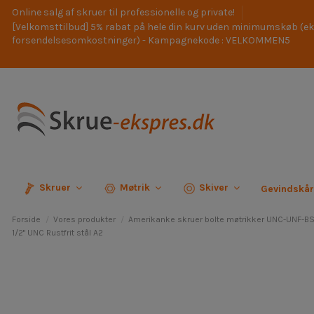
Online salg af skruer til professionelle og private!
[Velkomsttilbud] 5% rabat på hele din kurv uden minimumskøb (ek
forsendelsesomkostninger) - Kampagnekode : VELKOMMEN5
Skruer
Møtrik
Skiver
Gevindskå
Forside
Vores produkter
Amerikanke skruer bolte møtrikker UNC-UNF-
1/2" UNC Rustfrit stål A2