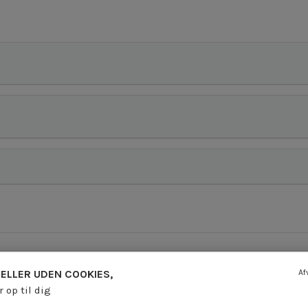
ELLER UDEN COOKIES,
Af
r op til dig