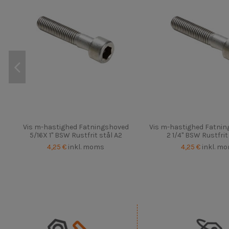
Vis m-hastighed Fatningshoved
Vis m-hastighed Fatnin
5/16X 1" BSW Rustfrit stål A2
2 1/4" BSW Rustfrit
4,25 €
inkl. moms
4,25 €
inkl. m