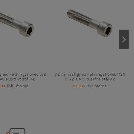
ghed Fatningshoved 5/8
Vis m-hastighed Fatningshoved 1/2X
SW Rustfrit stål A2
3 1/2" UNC Rustfrit stål A2
40 €
inkl. moms
5,90 €
inkl. moms