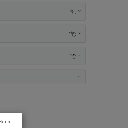
vis alle