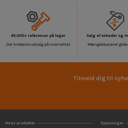
45.000+ referencer på lager
Salg af enheder og
Det bredeste udvalg på internettet
Mængdebaseret glide
Tilmeld dig til nyh
Vores produkter
Oplysninger