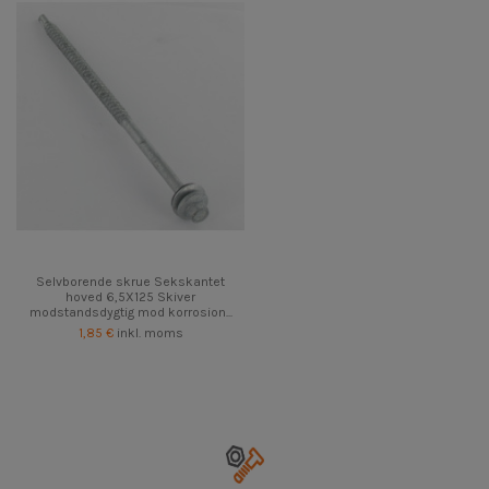
Selvborende skrue Sekskantet
hoved 6,5X125 Skiver
modstandsdygtig mod korrosion...
1,85 €
inkl. moms