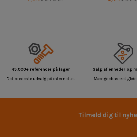
45.000+ referencer på lager
Salg af enheder og
Det bredeste udvalg på internettet
Mængdebaseret glide
Tilmeld dig til nyh