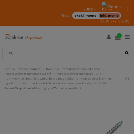
Dansk
EUR €
Priser:
ekskl. moms
inkl. moms
Ønskeliste (
0
)
0
Forside
Vores produkter
Træskrue
Træskrue forsænket hoved
Træskrue forsænket hoved Rå stål
Træskrue forsænket hoved TORX
Rammeskrue TEKOR forsænket hoved med takker TORX spids anti-kløvning
type 17 cut
Rammeskrue TEKOR forsænket hoved med takker T40 8X380
Gevind 80 spids anti-kløvning type 17 cut elforzinket stål