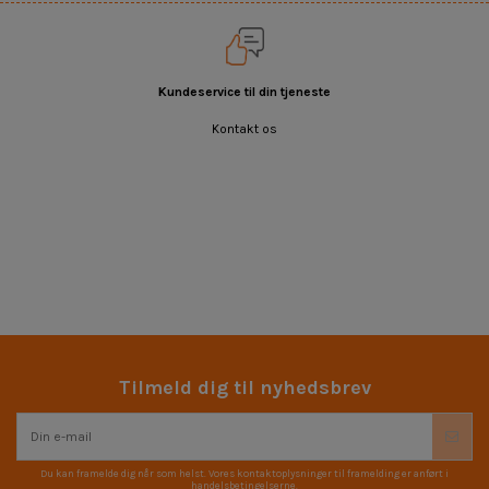
Kundeservice til din tjeneste
Kontakt os
Tilmeld dig til nyhedsbrev
Du kan framelde dig når som helst. Vores kontaktoplysninger til framelding er anført i
handelsbetingelserne.