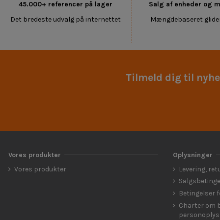
45.000+ referencer på lager
Salg af enheder og
Det bredeste udvalg på internettet
Mængdebaseret glide
Tilmeld dig til nyh
Vores produkter
Oplysninger
Vores produkter
Levering, ret
Salgsbetinge
Betingelser 
Charter om b
personoplys