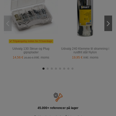
Tilgængelig inden for 5 hverdage
Udvalg 130 Skrue og Plug
Udvalg 240 Klemme til stramning i
gipsplader
rustfrit stål Nylon
14,56 €
inkl. moms
19,95 €
inkl. moms
20,80 €
45.000+ referencer på lager