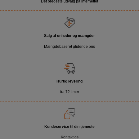
Det bredeste udvalg på internettet
Salg af enheder og mængder
Mængdebaseret glidende pris
Hurtig levering
fra 72 timer
Kundeservice til din tjeneste
Kontakt os